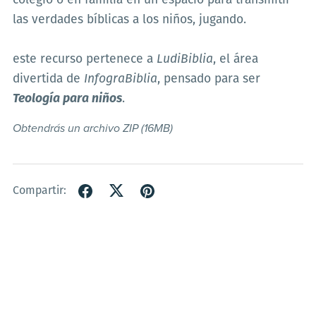
colegio o en familia en un espacio para transmitir
las verdades bíblicas a los niños, jugando.
este recurso pertenece a
LudiBiblia
, el área
divertida de
InfograBiblia
, pensado para ser
Teología para niños
.
Obtendrás un archivo ZIP
(16MB)
Compartir: