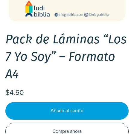
Pack de Láminas “Los
7 Yo Soy” – Formato
A4
$4.50
Añadir al carrito
Compra ahora