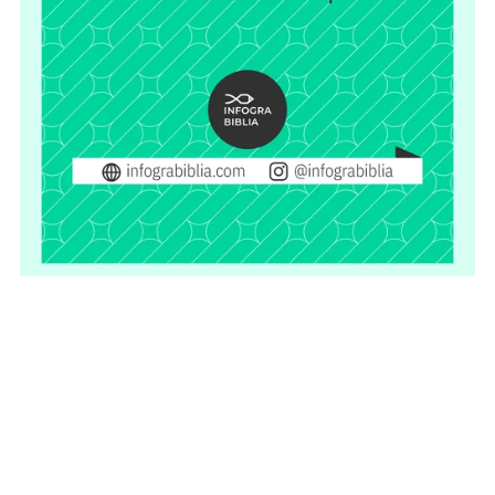
Pack La Biblia por capítulos / Apocalipsis
$15.90