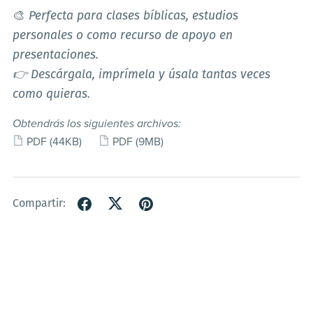
🎨
Perfecta para clases bíblicas, estudios
personales o como recurso de apoyo en
presentaciones.
👉 Descárgala, imprímela y úsala tantas veces
como quieras.
Obtendrás los siguientes archivos:
PDF
(44KB)
PDF
(9MB)
Compartir: