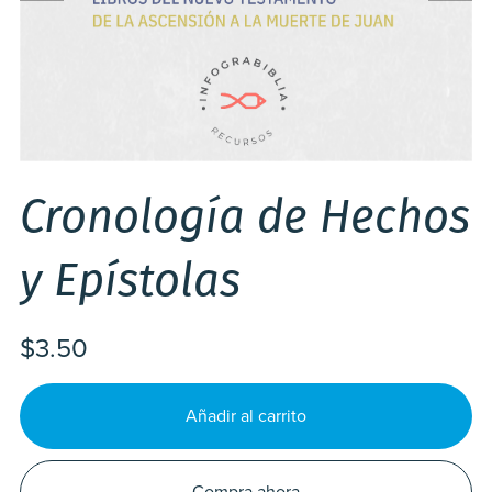
Cronología de Hechos
y Epístolas
$3.50
Añadir al carrito
Compra ahora