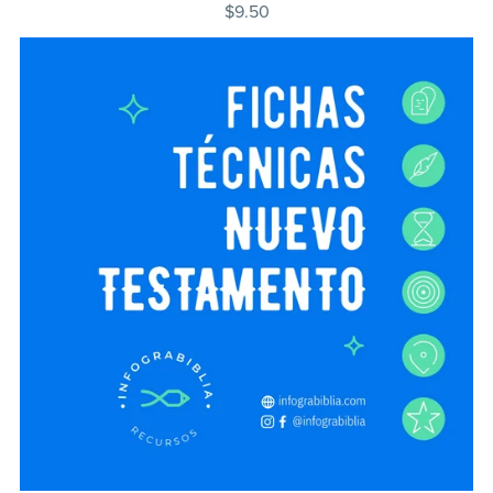
$9.50