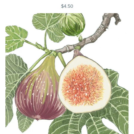
$4.50